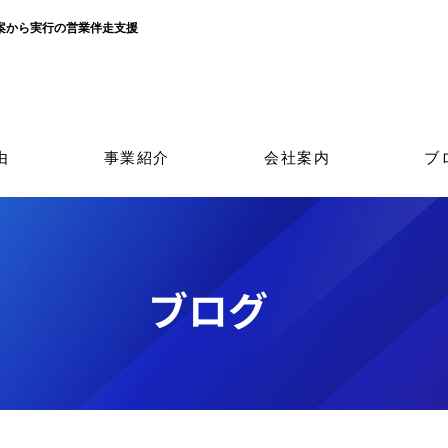
立案から実行の営業伴走支援
由
事業紹介
会社案内
ブ
​ブログ