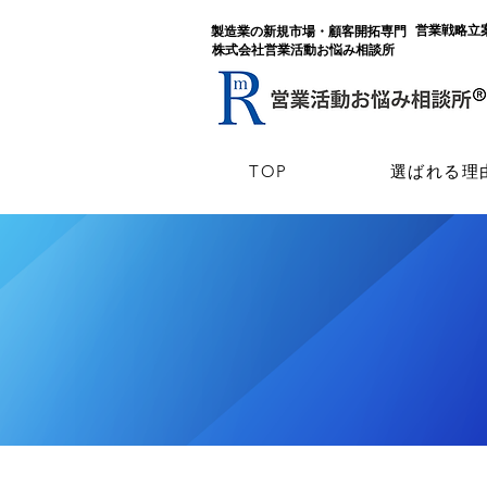
​営業戦略
​製造業の新規市場・顧客開拓専門
​株式会社営業活動お悩み相談所
TOP
選ばれる理