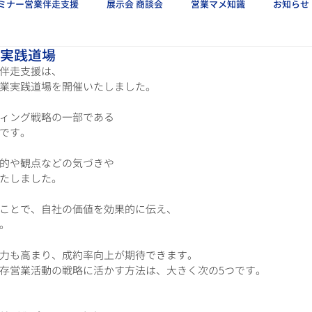
ミナー営業伴走支援
展示会 商談会
営業マメ知識
お知らせ
業実践道場
伴走支援は、
業実践道場を開催いたしました。
ィング戦略の一部である
です。
的や観点などの気づきや
たしました。
ことで、自社の価値を効果的に伝え、
。
力も高まり、成約率向上が期待できます。
存営業活動の戦略に活かす方法は、大きく次の5つです。