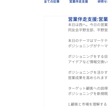
全ての記事
営業伴走支援
研修セ
営業伴走支援:営
本日は西へ。今日の営業
同友会平野支部、平野営
本日のテーマはマーケテ
ポジショニングがテーマ
ポジショニングをする目
アイデアなど情報交換い
ポジショニングを活かす
営業成果を高められます
ターゲット顧客への説得
ポジショニングを新規既
1.顧客と市場を理解する