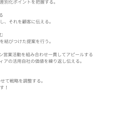
差別化ポイントを把握する。
る
し、それを顧客に伝える。
む
を結びつけた提案を行う。
イン営業活動を組み合わせ一貫してアピールする
ディアの活用自社の価値を繰り返し伝える。
わせて戦略を調整する。
す！