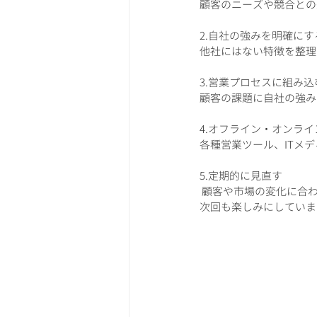
顧客のニーズや競合との
2.自社の強みを明確にす
他社にはない特徴を整理
3.営業プロセスに組み込
顧客の課題に自社の強み
4.オフライン・オンラ
各種営業ツール、ITメ
5.定期的に見直す
 顧客や市場の変化に合
次回も楽しみにしていま