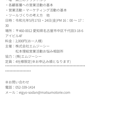
・各顧客層への営業活動の基本
・営業活動・マーケティング活動の基本
・ツールづくりの考え方　他
日時：令和元年5月17日・24日(金)PM 16：00 ～ 17：
30
場所：〒460-0012 愛知県名古屋市中区千代田3-18-6
アイビル4F
料金：2,000円(お一人様)
主催：株式会社エムジーシー
　　　松本理絵営業活動お悩み相談所　　　
協力：(株)エムジーシー
定員：4社様限定(※お申込み順となります)
********************************************************
******************
※お問い合わせ
電話：052-339-1414
メール：eigyo-sodan@matsumotorie.com