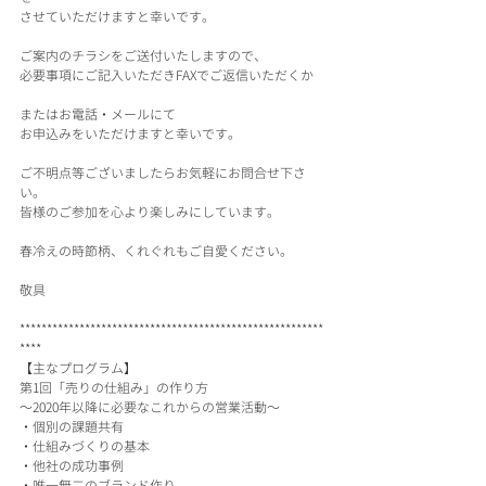
させていただけますと幸いです。
ご案内のチラシをご送付いたしますので、
必要事項にご記入いただきFAXでご返信いただくか
またはお電話・メールにて
お申込みをいただけますと幸いです。
ご不明点等ございましたらお気軽にお問合せ下さ
い。
皆様のご参加を心より楽しみにしています。
春冷えの時節柄、くれぐれもご自愛ください。
敬具
********************************************************
****
【主なプログラム】
第1回「売りの仕組み」の作り方
～2020年以降に必要なこれからの営業活動～
・個別の課題共有
・仕組みづくりの基本
・他社の成功事例
・唯一無二のブランド作り