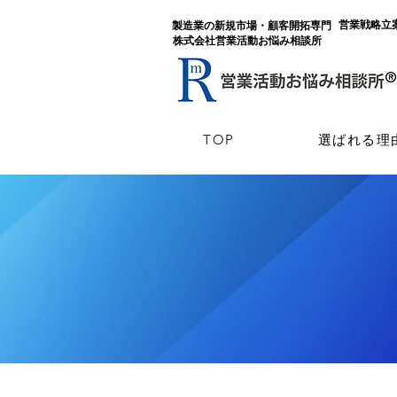
​営業戦略
​製造業の新規市場・顧客開拓専門
​株式会社営業活動お悩み相談所
TOP
選ばれる理