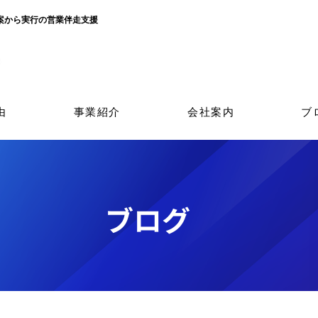
立案から実行の営業伴走支援
由
事業紹介
会社案内
ブ
​ブログ