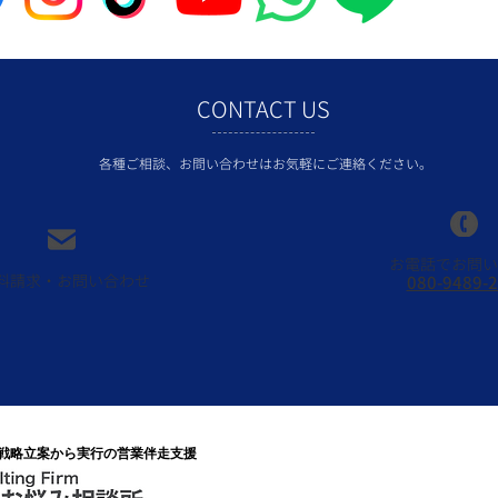
CONTACT US
各種ご相談、お問い合わせはお気軽にご連絡ください。
お電話でお問い
料請求・お問い合わせ
080-9489-
業戦略立案から実行の営業伴走支援