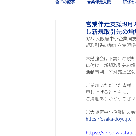
全ての記事
営業伴走支援
研修セ
営業伴走支援:9月
し新規取引先の増
9/27 大阪府中小企
規取引先の増加を実現!
本勉強会は下請けの脱却
に付け、新規取引先の増
活動事例、昨対売上15
ご参加いただいた皆様に
申し上げるとともに、
ご清聴ありがとうござい
○大阪府中小企業同友会
https://osaka-doyu.jp/
https://video.wixsta