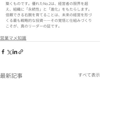
築くものです。優れたNo.2は、経営者の限界を超
え、組織に「永続性」と「進化」をもたらします。
信頼できる右腕を育てることは、未来の経営を形づ
くる最も戦略的な投資――その覚悟と仕組みづくり
こそが、真のリーダーの証です。
営業マメ知識
最新記事
すべて表示