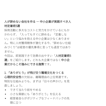
人が辞めない会社を作る ― 中小企業が実践すべき人
材定着術5選
採用活動に多大なコストと労力をかけているにもか
かわらず、「入ってもすぐに辞める」「定着しな
い」という悩みを抱える中小企業は少なくありませ
ん。特に人材獲得競争が激化する今、“辞めない仕組
みづくり”は経営の優先事項と言っても過言ではあり
ません。
今回は、即実践できて効果の出やすい「
人材定着術5
選
」をご紹介します。どれも大企業ではなく
中小企
業だからこそ強みにできる施策
です。
1. 「ありがとう」が飛び交う職場文化をつくる
心理的安全性
の欠如は、離職理由の上位常連です。
特別な仕組みよりも、まずは「日々の声かけ」を見
直しましょう。
できて当たり前をやめる
小さな貢献にも「ありがとう」を伝える
経営者自らがポジティブなフィードバックの先
頭に立つ