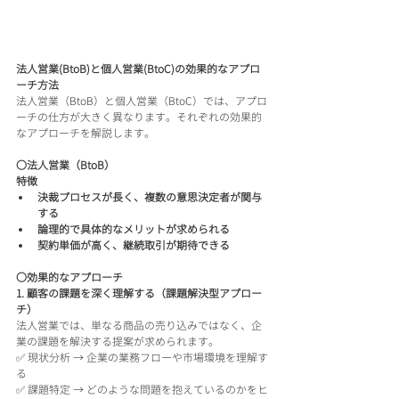
法人営業(BtoB)と個人営業(BtoC)の効果的なアプロ
ーチ方法
法人営業（BtoB）と個人営業（BtoC）では、アプロ
ーチの仕方が大きく異なります。それぞれの効果的
なアプローチを解説します。
〇法人営業（BtoB）
特徴
決裁プロセスが長く、複数の意思決定者が関与
する
論理的で具体的なメリットが求められる
契約単価が高く、継続取引が期待できる
〇効果的なアプローチ
1. 顧客の課題を深く理解する（課題解決型アプロー
チ）
法人営業では、単なる商品の売り込みではなく、企
業の課題を解決する提案が求められます。
✅ 現状分析 → 企業の業務フローや市場環境を理解す
る
✅ 課題特定 → どのような問題を抱えているのかをヒ