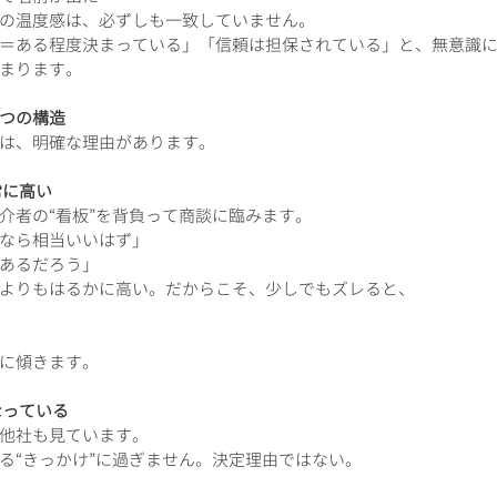
の温度感は、必ずしも一致していません。
＝ある程度決まっている」「信頼は担保されている」と、無意識
まります。
つの構造
は、明確な理由があります。
常に高い
介者の“看板”を背負って商談に臨みます。
なら相当いいはず」
あるだろう」
よりもはるかに高い。だからこそ、少しでもズレると、
に傾きます。
なっている
他社も見ています。
る“きっかけ”に過ぎません。決定理由ではない。