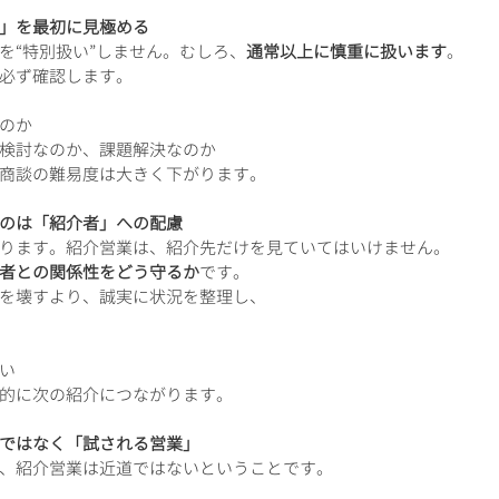
」を最初に見極める
を“特別扱い”しません。むしろ、
通常以上に慎重に扱います
。
必ず確認します。
のか
検討なのか、課題解決なのか
商談の難易度は大きく下がります。
のは「紹介者」への配慮
ります。紹介営業は、紹介先だけを見ていてはいけません。
者との関係性をどう守るか
です。
を壊すより、誠実に状況を整理し、
い
的に次の紹介につながります。
ではなく「試される営業」
、紹介営業は近道ではないということです。