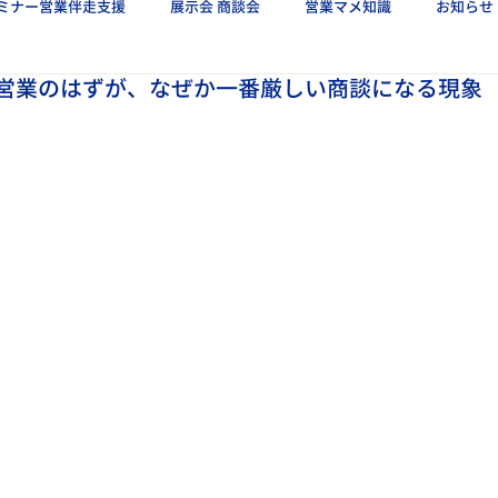
ミナー営業伴走支援
展示会 商談会
営業マメ知識
お知らせ
営業のはずが、なぜか一番厳しい商談になる現象