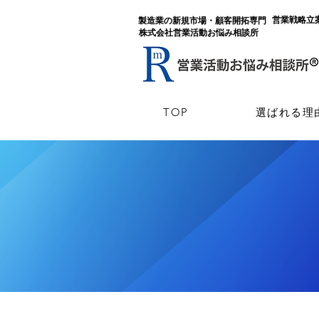
​営業戦略
​製造業の新規市場・顧客開拓専門
​株式会社営業活動お悩み相談所
TOP
選ばれる理