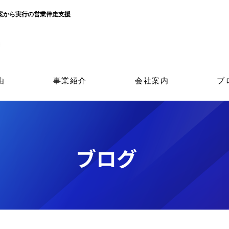
立案から実行の営業伴走支援
由
事業紹介
会社案内
ブ
​ブログ