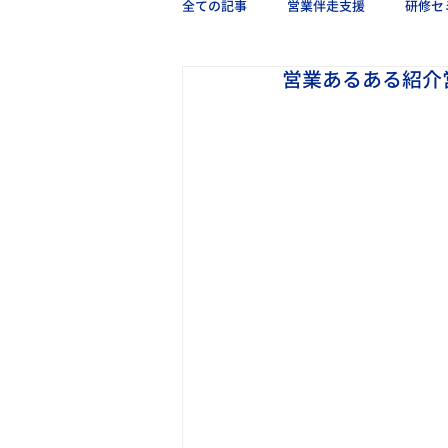
全ての記事
営業伴走支援
研修セ
営業あるある紹介