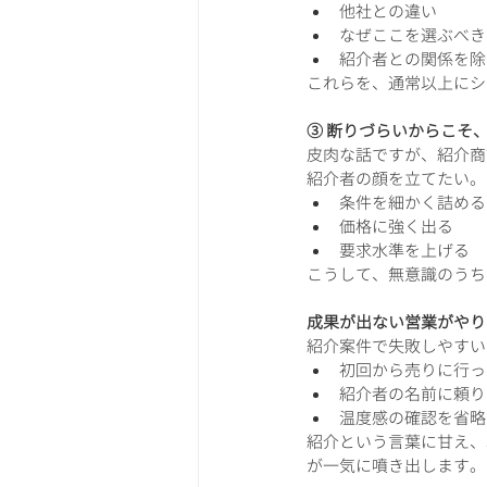
他社との違い
なぜここを選ぶべき
紹介者との関係を除
これらを、通常以上にシ
③ 断りづらいからこそ
皮肉な話ですが、紹介商
紹介者の顔を立てたい。
条件を細かく詰める
価格に強く出る
要求水準を上げる
こうして、無意識のうち
成果が出ない営業がやり
紹介案件で失敗しやすい
初回から売りに行っ
紹介者の名前に頼り
温度感の確認を省略
紹介という言葉に甘え、
が一気に噴き出します。