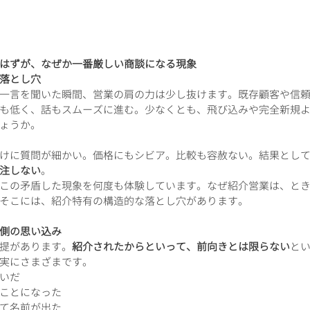
はずが、なぜか一番厳しい商談になる現象
落とし穴
一言を聞いた瞬間、営業の肩の力は少し抜けます。既存顧客や信
も低く、話もスムーズに進む。少なくとも、飛び込みや完全新規
ょうか。
けに質問が細かい。価格にもシビア。比較も容赦ない。結果とし
注しない
。
この矛盾した現象を何度も体験しています。なぜ紹介営業は、と
そこには、紹介特有の構造的な落とし穴があります。
側の思い込み
提があります。
紹介されたからといって、前向きとは限らない
と
実にさまざまです。
いだ
ことになった
て名前が出た