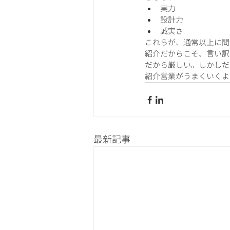
実力
設計力
誠実さ
これらが、通常以上に問
紹介だからこそ、言い訳
だから厳しい。しかしだ
紹介営業がうまくいくよ
最新記事