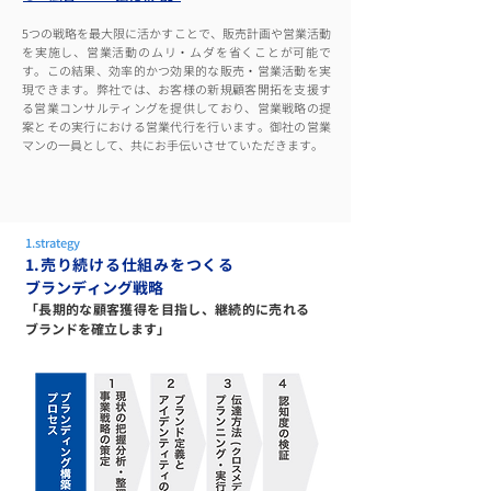
5つの戦略を最大限に活かすことで、販売計画や営業活動
を実施し、営業活動のムリ・ムダを省くことが可能で
す。この結果、効率的かつ効果的な販売・営業活動を実
現できます。弊社では、お客様の新規顧客開拓を支援す
る営業コンサルティングを提供しており、営業戦略の提
案とその実行における営業代行を行います。御社の営業
マンの一員として、共にお手伝いさせていただきます。
1.strategy
1.売り続ける仕組みをつくる
ブランディング戦略
「長期的な顧客獲得を目指し、継続的に売れる
ブランドを確立します」