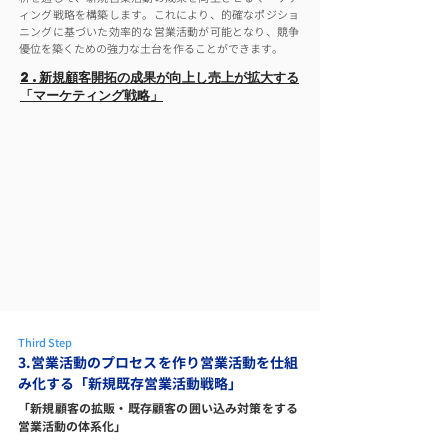
ィング戦略を構築します。これにより、的確なポジショ
ニングに基づいた効率的な営業活動が可能となり、競争
優位を築くための強力な土台を作ることができます。
2.新規顧客開拓の成果が向上し売上が拡大する
「マーケティング戦略」
Third Step
3.営業活動のプロセスを作り営業活動を仕組
み化する「新規既存営業活動戦略」
「新規顧客の拡販・既存顧客の囲い込み対策をする
営業活動の体系化」