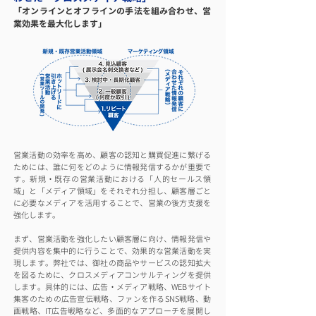
「オンラインとオフラインの手法を組み合わせ、営
業効果を最大化します」
営業活動の効率を高め、顧客の認知と購買促進に繋げる
ためには、誰に何をどのように情報発信するかが重要で
す。新規・既存の営業活動における「人的セールス領
域」と「メディア領域」をそれぞれ分担し、顧客層ごと
に必要なメディアを活用することで、営業の後方支援を
強化します。
まず、営業活動を強化したい顧客層に向け、情報発信や
提供内容を集中的に行うことで、効果的な営業活動を実
現します。弊社では、御社の商品やサービスの認知拡大
を図るために、クロスメディアコンサルティングを提供
します。具体的には、広告・メディア戦略、WEBサイト
集客のための広告宣伝戦略、ファンを作るSNS戦略、動
画戦略、IT広告戦略など、多面的なアプローチを展開し