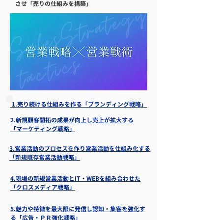
させ「売りの仕組みを構築」
1.売り続ける仕組みを作る「ブランディング戦略」
2.新規顧客開拓の成果が向上し売上が拡大する
「マーケティング戦略」
3.営業活動のプロセスを作り営業活動を仕組み化する
「新規既存営業活動戦略」
4.現場の新規営業活動とIT・WEBを組み合わせた
「クロスメディア戦略」
5.魅力や特徴を最大限に発信し認知・集客を強化す
る「広告・ＰＲ強化戦略」