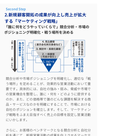
Second Step
2.新規顧客開拓の成果が向上し売上が拡大
する
「マーケティング戦略」
「誰に何をどうやっていくらで」競合分析・市場の
ポジショニング明確化・戦う場所を決める
競合分析や市場ポジショニングを明確化し、適切な「戦
う場所」を定めることが、効果的な営業活動において重
要です。具体的には、自社の強み・弱み、脅威や市場で
の営業機会を整理し、誰に・何を・どのように提供する
のか、また、どの価格帯で誰のどんな課題を解決する商
品・サービスなのかを明確にすることで、市場における
自社のポジションを確立します。そして、マーケティン
グ戦略をふまえ目指すべく売上の目標を設定し営業活動
にいかします。
さらに、お客様のベンチマークとなる競合分析と自社分
析を通じて、新規営業活動の成果を向上させるマーケテ