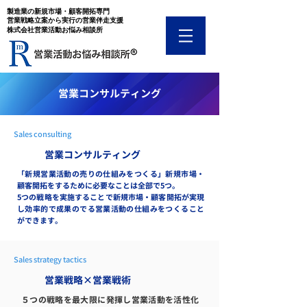
​製造業の新規市場・顧客開拓専門
​営業戦略立案から実行の営業伴走支援
​株式会社営業活動お悩み相談所
営業コンサルティング
Sales consulting
営業コンサルティング
「新規営業活動の売りの仕組みをつくる」新規市場・
顧客開拓をするために必要なことは全部で5つ。
5つの戦略を実施することで新規市場・顧客開拓が実現
し効率的で成果のでる営業活動の仕組みをつくること
ができます。​
Sales strategy tactics
​営業戦略×営業戦術
５つの戦略を最大限に発揮し営業活動を活性化