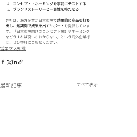
コンセプト・ネーミングを事前にテストする
ブランドストーリーと一貫性を持たせる
弊社は、海外企業が日本市場で
効果的に商品を打ち
出し、短期間で成果を出すサポート
を提供していま
す。「日本市場向けのコンセプト設計やネーミング
をどうすれば良いかわからない」という海外企業様
は、ぜひ弊社にご相談ください。
営業マメ知識
最新記事
すべて表示