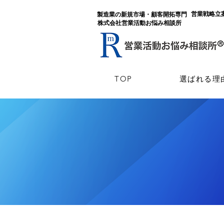
​営業戦略
​製造業の新規市場・顧客開拓専門
​株式会社営業活動お悩み相談所
TOP
選ばれる理