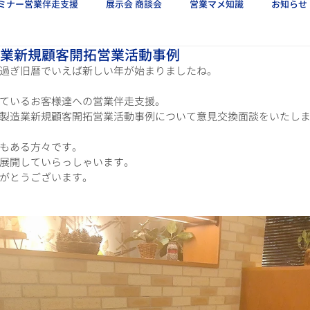
ミナー営業伴走支援
展示会 商談会
営業マメ知識
お知らせ
造業新規顧客開拓営業活動事例
過ぎ旧暦でいえば新しい年が始まりましたね。
ているお客様達への営業伴走支援。
製造業新規顧客開拓営業活動事例について意見交換面談をいたし
もある方々です。
展開していらっしゃいます。
がとうございます。