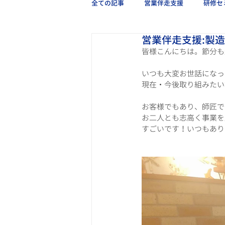
全ての記事
営業伴走支援
研修セ
営業伴走支援:製
皆様こんにちは。節分も
いつも大変お世話になっ
現在・今後取り組みたい
お客様でもあり、師匠で
お二人とも志高く事業を
すごいです！いつもあり