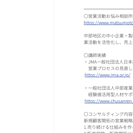
〇営業活動お悩み相談所
https://www.matsumotor
中部地区の中小企業・製
業活動を活性化し、売上
〇講師実績
・JMA一般社団法人日
　営業プロセスの見直し
https://www.jma.or.jp/​
・一般社団法人中部産業
　経験値活用型人材サポ
https://www.chusanren.
〇コンサルティング内容
新規顧客開拓の営業戦略
1.売り続ける仕組みを