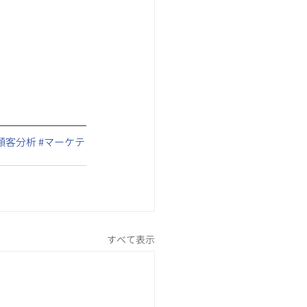
顧客分析
​ 
#マーケテ
すべて表示