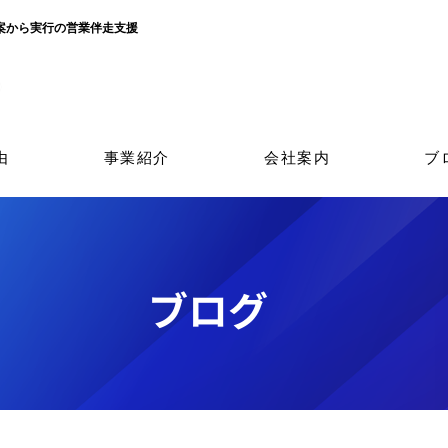
立案から実行の営業伴走支援
由
事業紹介
会社案内
ブ
​ブログ