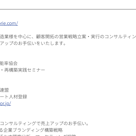
　
ie.com/​
造業様を中心に、顧客開拓の営業戦略立案・実行のコンサルティ
アップのお手伝いをいたします。
本能率協会
・再構築実践セミナー
連盟
ート人材登録
or.jp/
コンサルティングで売上アップのお手伝い。
作る企業ブランディング構築戦略