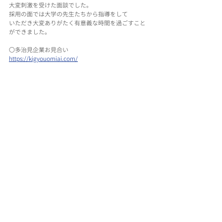
大変刺激を受けた面談でした。
採用の面では大学の先生たちから指導をして
いただき大変ありがたく有意義な時間を過ごすこと
ができました。
〇多治見企業お見合い
https://kigyouomiai.com/